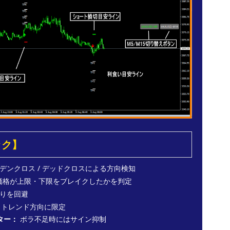
ック】
デンクロス / デッドクロスによる方向検知
se価格が上限・下限をブレイクしたかを判定
りを回避
トレンド方向に限定
ター：
ボラ不足時にはサイン抑制