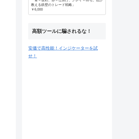
教える鉄壁のトレード戦略」
￥6,000
高額ツールに騙されるな！
安価で高性能！インジケーターを試
せ！