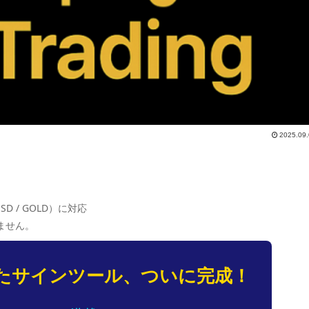
2025.09
USD / GOLD）に対応
ません。
したサインツール、ついに完成！