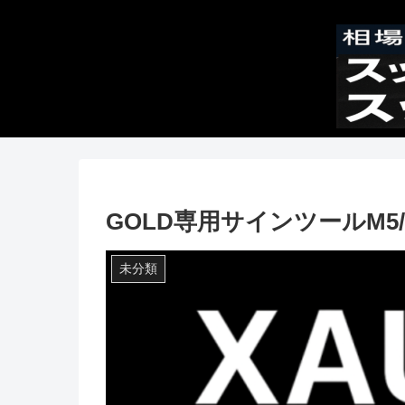
GOLD専用サインツールM5/
未分類