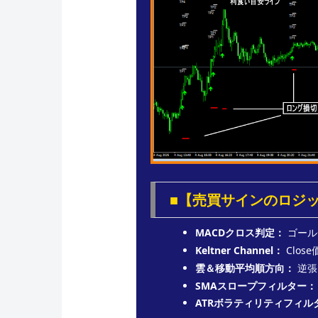
■【売買サインのロジ
MACDクロス判定：
ゴール
Keltner Channel：
Clo
雲＆移動平均順方向：
逆張
SMAスロープフィルター：
ATRボラティリティフィル