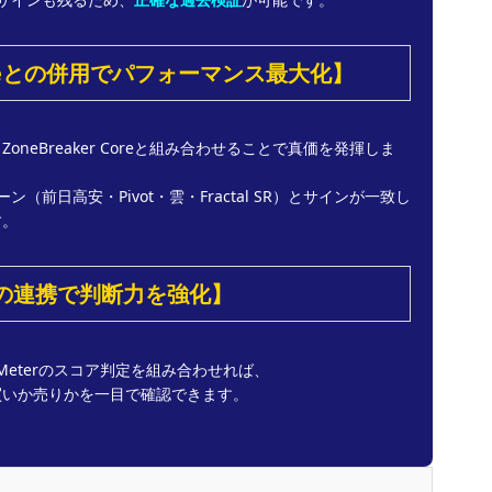
 Coreとの併用でパフォーマンス最大化】
neBreaker Coreと組み合わせることで真価を発揮しま
識ゾーン（前日高安・Pivot・雲・Fractal SR）とサインが一致し
す。
erとの連携で判断力を強化】
D Meterのスコア判定を組み合わせれば、
買いか売りかを一目で確認できます。