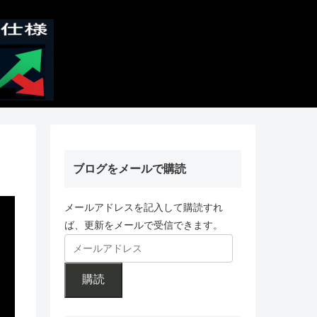
ブログをメールで購読
メールアドレスを記入して購読すれ
ば、更新をメールで受信できます。
購読