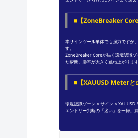
■【ZoneBreaker
本サインツール単体でも強力ですが、Zo
す。
ZoneBreaker Coreが描く環境認
た瞬間、勝率が大きく跳ね上がりま
■【XAUUSD Met
環境認識ゾーン × サイン × XAUUS
エントリー判断の「迷い」を一掃。