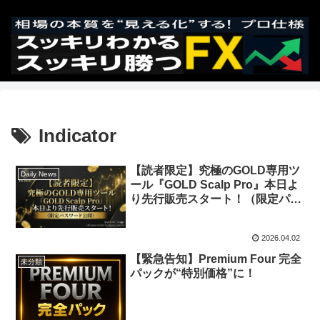
Indicator
【読者限定】究極のGOLD専用ツ
Daily News
ール『GOLD Scalp Pro』本日よ
り先行販売スタート！（限定パス
ワード公開）
2026.04.02
【緊急告知】Premium Four 完全
未分類
パックが“特別価格”に！