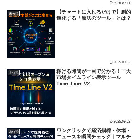
2025.09.11
【チャートに入れるだけで】劇的
未分類
進化する「魔法のツール」とは？
2025.09.02
稼げる時間が一目で分かる！三大
未分類
市場タイムライン表示ツール
Time_Line_V2
2025.09.02
ワンクリックで経済指標・休場・
未分類
ニュースを瞬間チェック｜マルチ