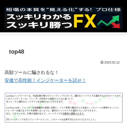
top48
2023.02.12
高額ツールに騙されるな！
安価で高性能！インジケーターを試せ！