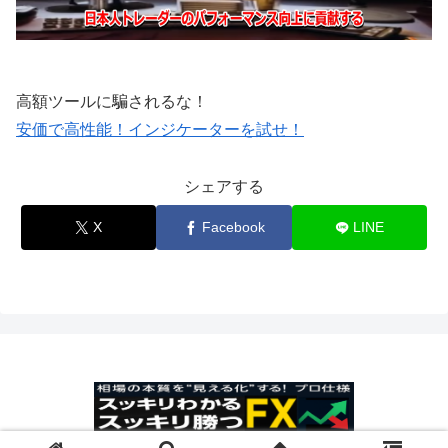
高額ツールに騙されるな！
安価で高性能！インジケーターを試せ！
シェアする
X
Facebook
LINE