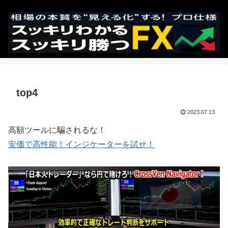
top4
2023.07.13
高額ツールに騙されるな！
安価で高性能！インジケーターを試せ！