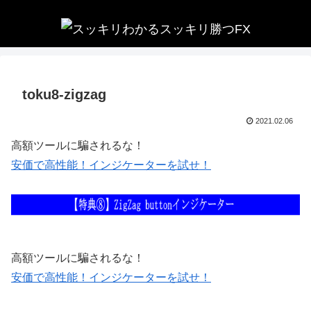
toku8-zigzag
2021.02.06
高額ツールに騙されるな！
安価で高性能！インジケーターを試せ！
高額ツールに騙されるな！
安価で高性能！インジケーターを試せ！