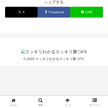
シェアする
X
Facebook
LINE
© 2025 スッキリわかるスッキリ勝つFX.
ホーム
検索
トップ
サイドバー