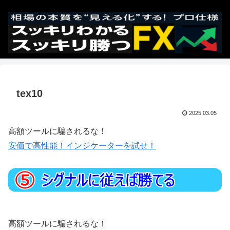
tex10
2025.03.05
高額ツールに騙されるな！
安価で高性能！インジケーターを試せ！
高額ツールに騙されるな！