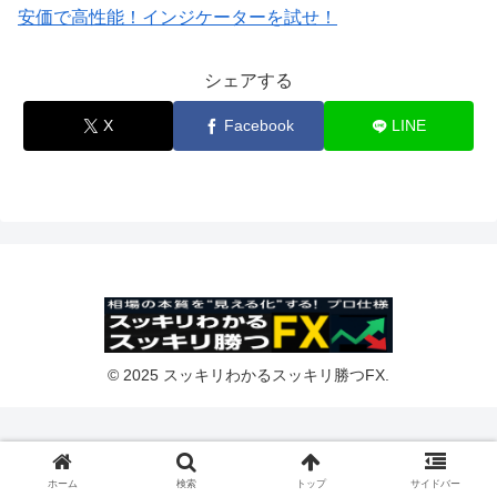
安価で高性能！インジケーターを試せ！
シェアする
X
Facebook
LINE
© 2025 スッキリわかるスッキリ勝つFX.
ホーム
検索
トップ
サイドバー