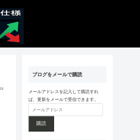
ブログをメールで購読
.03
メールアドレスを記入して購読すれ
ば、更新をメールで受信できます。
購読