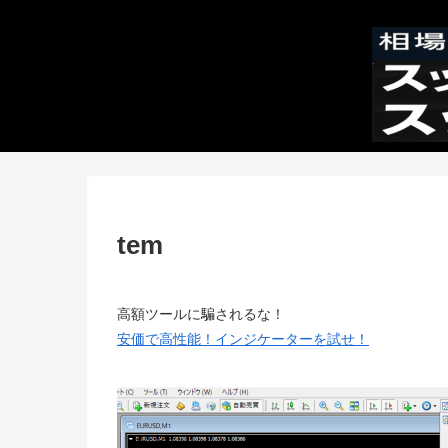
tem
高額ツールに騙されるな！
安価で高性能！インジケーターを試せ！