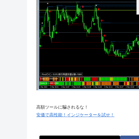
高額ツールに騙されるな！
安価で高性能！インジケーターを試せ！