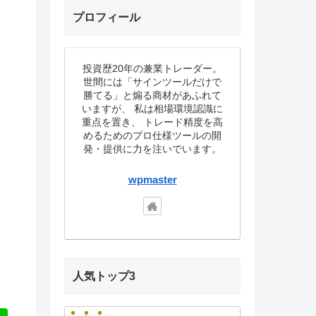
プロフィール
投資歴20年の兼業トレーダー。
世間には「サインツールだけで
勝てる」と煽る商材があふれて
いますが、 私は相場環境認識に
重点を置き、 トレード精度を高
めるためのプロ仕様ツールの開
発・提供に力を注いでいます。
wpmaster
人気トップ3