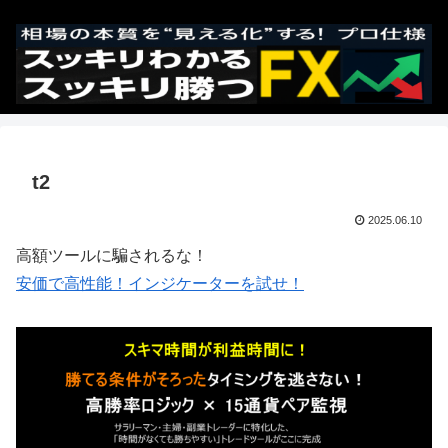
t2
2025.06.10
高額ツールに騙されるな！
安価で高性能！インジケーターを試せ！