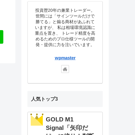
投資歴20年の兼業トレーダー。
世間には「サインツールだけで
勝てる」と煽る商材があふれて
いますが、 私は相場環境認識に
重点を置き、 トレード精度を高
めるためのプロ仕様ツールの開
発・提供に力を注いでいます。
wpmaster
人気トップ3
GOLD M1
Signal「矢印だ