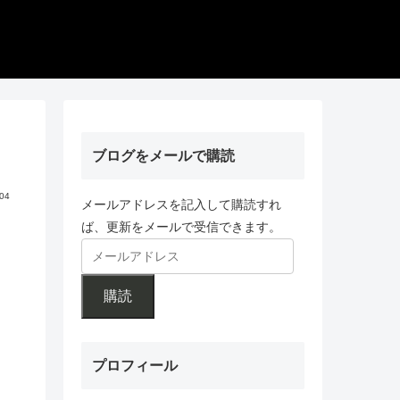
ブログをメールで購読
.04
メールアドレスを記入して購読すれ
ば、更新をメールで受信できます。
購読
プロフィール