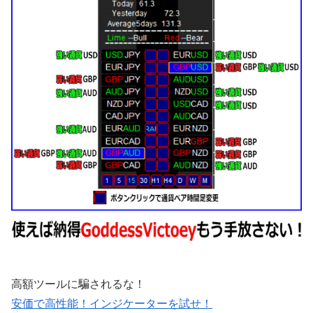
高額ツールに騙されるな！
安価で高性能！インジケーターを試せ！