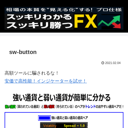
sw-button
2021.02.04
高額ツールに騙されるな！
安価で高性能！インジケーターを試せ！