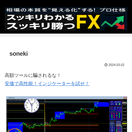
soneki
2024.03.02
高額ツールに騙されるな！
安価で高性能！インジケーターを試せ！