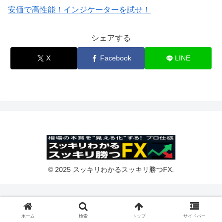
安価で高性能！インジケーターを試せ！
シェアする
X
Facebook
LINE
© 2025 スッキリわかるスッキリ勝つFX.
ホーム
検索
トップ
サイドバー