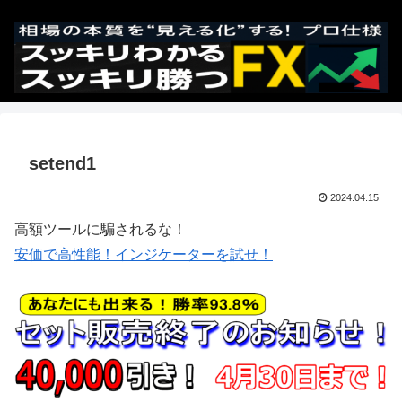
setend1
2024.04.15
高額ツールに騙されるな！
安価で高性能！インジケーターを試せ！