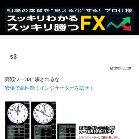
s3
2024.05.29
高額ツールに騙されるな！
安価で高性能！インジケーターを試せ！