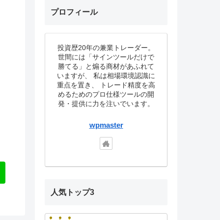
プロフィール
投資歴20年の兼業トレーダー。
世間には「サインツールだけで
勝てる」と煽る商材があふれて
いますが、 私は相場環境認識に
重点を置き、 トレード精度を高
めるためのプロ仕様ツールの開
発・提供に力を注いでいます。
wpmaster
人気トップ3