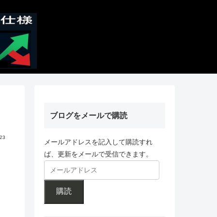
ブログをメールで購読
.23
メールアドレスを記入して購読すれ
ば、更新をメールで受信できます。
購読