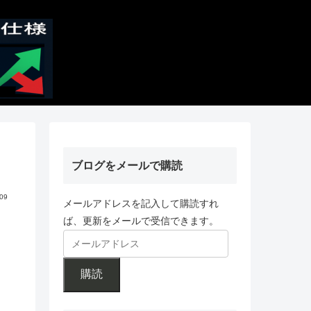
ブログをメールで購読
.09
メールアドレスを記入して購読すれ
ば、更新をメールで受信できます。
購読