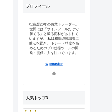
プロフィール
投資歴20年の兼業トレーダー。
世間には「サインツールだけで
勝てる」と煽る商材があふれて
いますが、 私は相場環境認識に
重点を置き、 トレード精度を高
めるためのプロ仕様ツールの開
発・提供に力を注いでいます。
wpmaster
人気トップ3