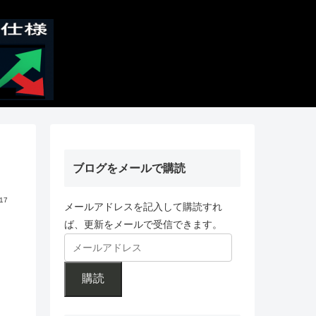
ブログをメールで購読
.17
メールアドレスを記入して購読すれ
ば、更新をメールで受信できます。
購読