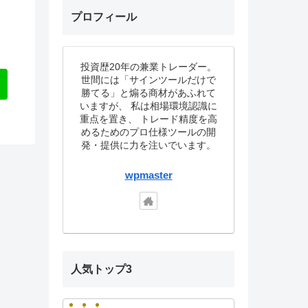
プロフィール
投資歴20年の兼業トレーダー。
世間には「サインツールだけで
勝てる」と煽る商材があふれて
いますが、 私は相場環境認識に
重点を置き、 トレード精度を高
めるためのプロ仕様ツールの開
発・提供に力を注いでいます。
wpmaster
人気トップ3