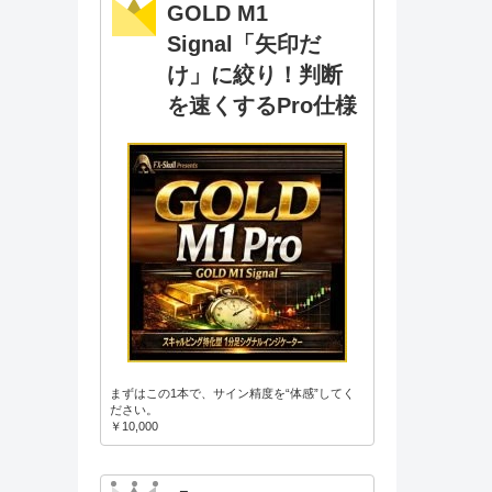
GOLD M1
Signal「矢印だ
け」に絞り！判断
を速くするPro仕様
まずはこの1本で、サイン精度を“体感”してく
ださい。
￥10,000