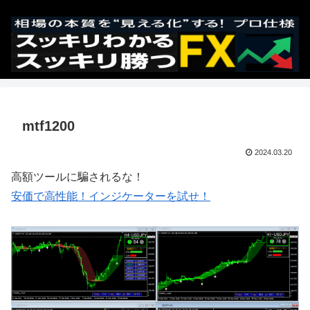
mtf1200
2024.03.20
高額ツールに騙されるな！
安価で高性能！インジケーターを試せ！