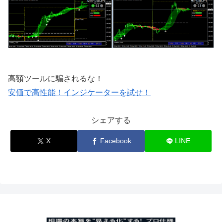
高額ツールに騙されるな！
安価で高性能！インジケーターを試せ！
シェアする
X
Facebook
LINE