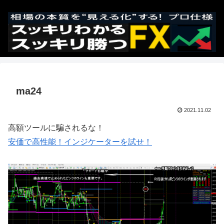
ma24
2021.11.02
高額ツールに騙されるな！
安価で高性能！インジケーターを試せ！