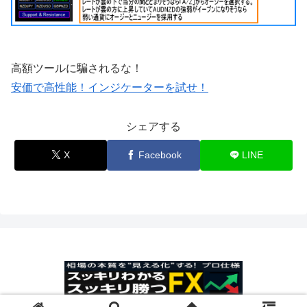
高額ツールに騙されるな！
安価で高性能！インジケーターを試せ！
シェアする
X
Facebook
LINE