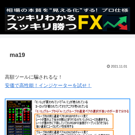
ma19
2021.11.01
高額ツールに騙されるな！
安価で高性能！インジケーターを試せ！