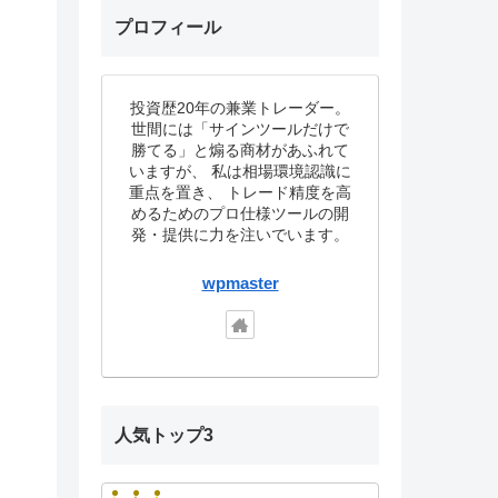
プロフィール
投資歴20年の兼業トレーダー。
世間には「サインツールだけで
勝てる」と煽る商材があふれて
いますが、 私は相場環境認識に
重点を置き、 トレード精度を高
めるためのプロ仕様ツールの開
発・提供に力を注いでいます。
wpmaster
人気トップ3