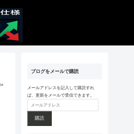
ブログをメールで購読
.08
メールアドレスを記入して購読すれ
ば、更新をメールで受信できます。
購読