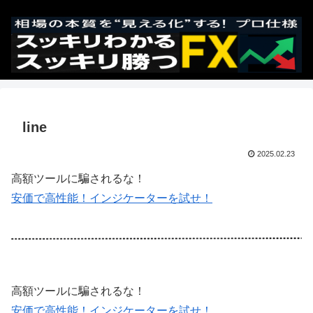
line
2025.02.23
高額ツールに騙されるな！
安価で高性能！インジケーターを試せ！
高額ツールに騙されるな！
安価で高性能！インジケーターを試せ！