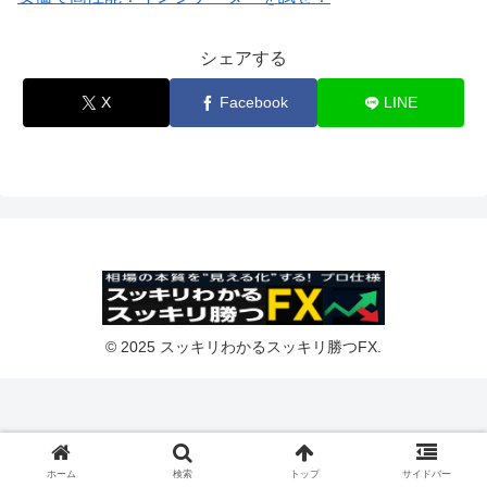
シェアする
X
Facebook
LINE
© 2025 スッキリわかるスッキリ勝つFX.
ホーム
検索
トップ
サイドバー