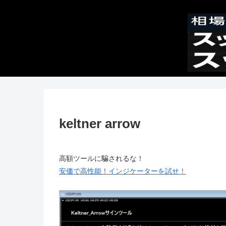
keltner arrow
高額ツールに騙されるな！
安価で高性能！インジケーターを試せ！