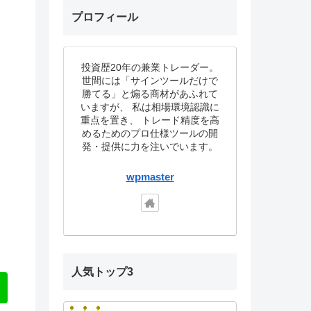
プロフィール
投資歴20年の兼業トレーダー。
世間には「サインツールだけで
勝てる」と煽る商材があふれて
いますが、 私は相場環境認識に
重点を置き、 トレード精度を高
めるためのプロ仕様ツールの開
発・提供に力を注いでいます。
wpmaster
人気トップ3