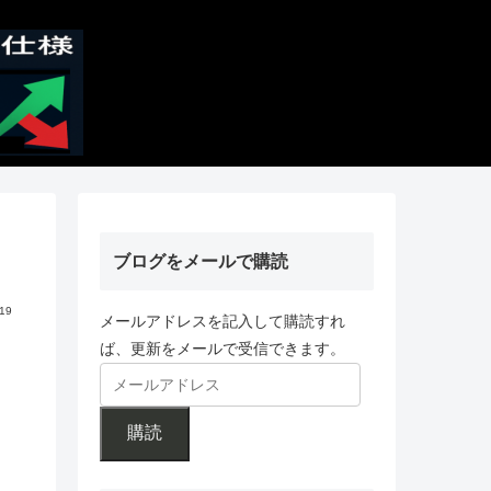
ブログをメールで購読
.19
メールアドレスを記入して購読すれ
ば、更新をメールで受信できます。
購読