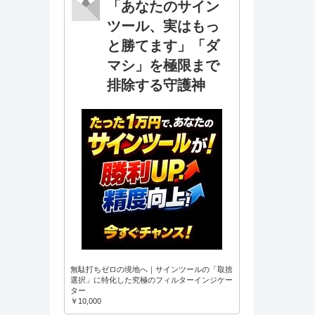
「あなたのサイン
ツール、実はもっ
と勝てます」「ダ
マシ」を極限まで
排除する守護神
無駄打ちゼロの境地へ｜サインツールの「取捨
選択」に特化した究極のフィルターインジケー
ター
￥10,000