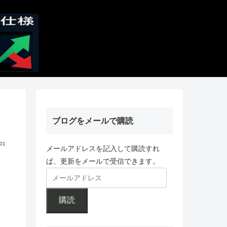
ブログをメールで購読
.01
メールアドレスを記入して購読すれ
ば、更新をメールで受信できます。
購読