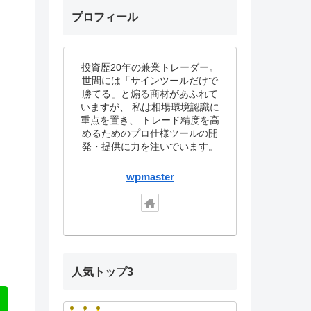
プロフィール
投資歴20年の兼業トレーダー。
世間には「サインツールだけで
勝てる」と煽る商材があふれて
いますが、 私は相場環境認識に
重点を置き、 トレード精度を高
めるためのプロ仕様ツールの開
発・提供に力を注いでいます。
wpmaster
人気トップ3