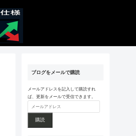
ブログをメールで購読
メールアドレスを記入して購読すれ
ば、更新をメールで受信できます。
購読