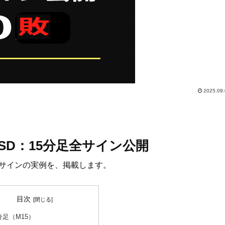
2025.09
XAUUSD：15分足全サイン公開
おけるサインの実例を、掲載します。
目次
分足（M15）