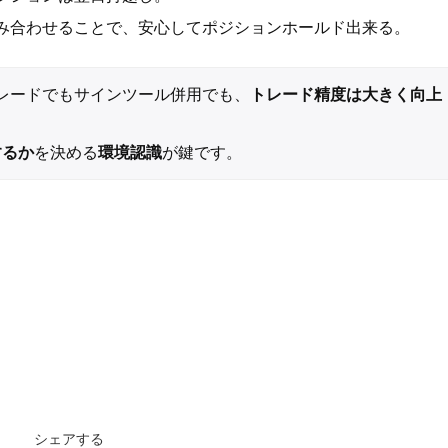
み合わせることで、安心してポジションホールド出来る。
、裁量トレードでもサインツール併用でも、
トレード精度は大きく向上
するか
を決める
環境認識
が鍵です。
シェアする