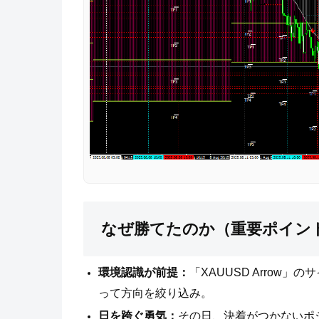
なぜ勝てたのか（重要ポイン
環境認識が前提：
「XAUUSD Arrow
って方向を絞り込み。
日を跨ぐ勇気：
その日、決着がつかないポ