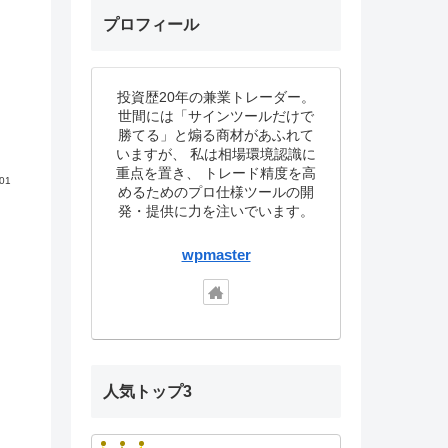
プロフィール
投資歴20年の兼業トレーダー。
世間には「サインツールだけで
勝てる」と煽る商材があふれて
いますが、 私は相場環境認識に
重点を置き、 トレード精度を高
.01
めるためのプロ仕様ツールの開
発・提供に力を注いでいます。
wpmaster
人気トップ3