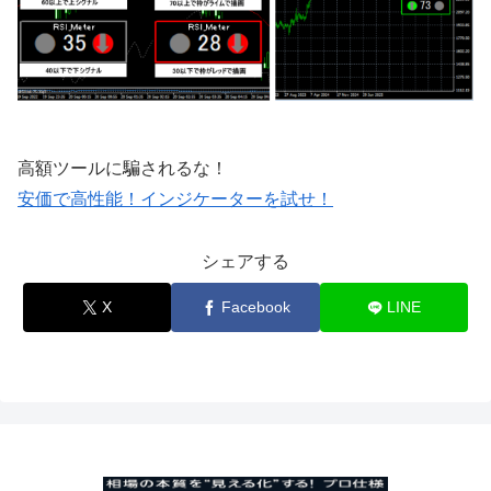
高額ツールに騙されるな！
安価で高性能！インジケーターを試せ！
シェアする
X
Facebook
LINE