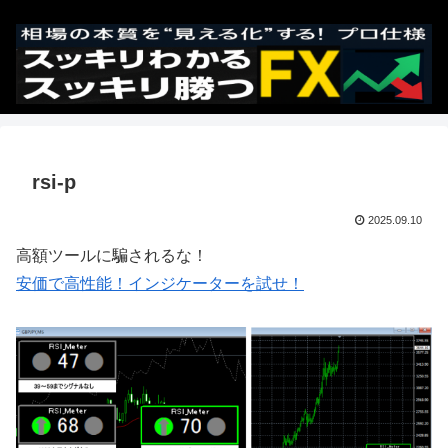
rsi-p
2025.09.10
高額ツールに騙されるな！
安価で高性能！インジケーターを試せ！