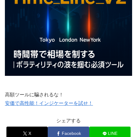
高額ツールに騙されるな！
安価で高性能！インジケーターを試せ！
シェアする
X
Facebook
LINE