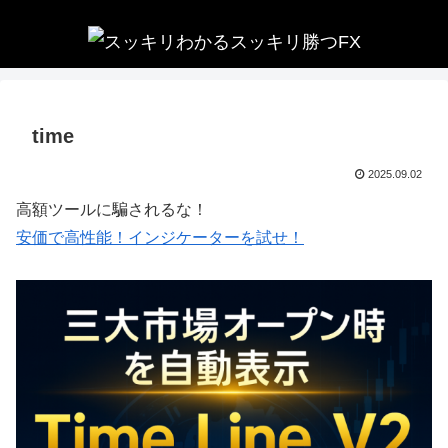
time
2025.09.02
高額ツールに騙されるな！
安価で高性能！インジケーターを試せ！