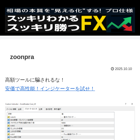
zoonpra
2025.10.10
高額ツールに騙されるな！
安価で高性能！インジケーターを試せ！