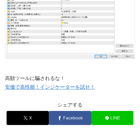
高額ツールに騙されるな！
安価で高性能！インジケーターを試せ！
シェアする
X
Facebook
LINE