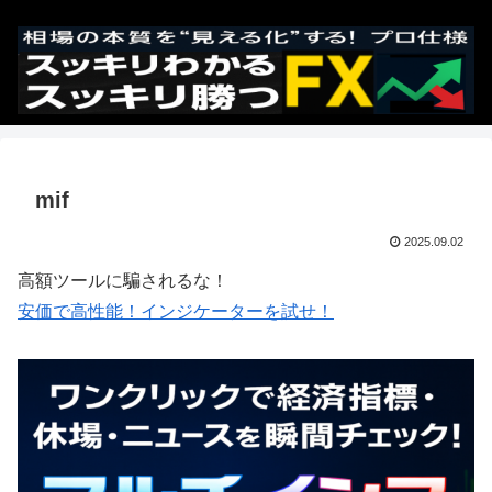
mif
2025.09.02
高額ツールに騙されるな！
安価で高性能！インジケーターを試せ！