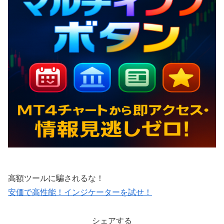
高額ツールに騙されるな！
安価で高性能！インジケーターを試せ！
シェアする