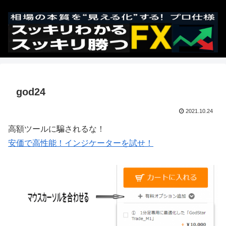
god24
2021.10.24
高額ツールに騙されるな！
安価で高性能！インジケーターを試せ！