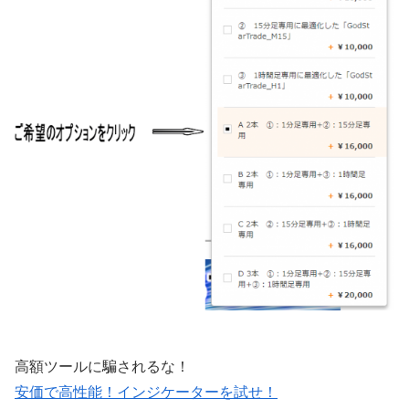
高額ツールに騙されるな！
安価で高性能！インジケーターを試せ！