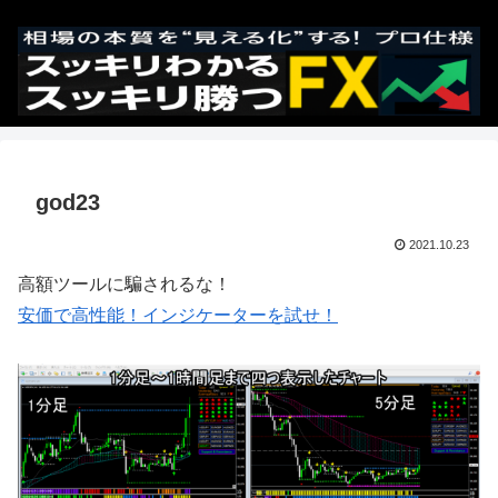
god23
2021.10.23
高額ツールに騙されるな！
安価で高性能！インジケーターを試せ！