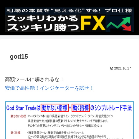
god15
2021.10.17
高額ツールに騙されるな！
安価で高性能！インジケーターを試せ！