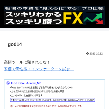
god14
2021.10.12
高額ツールに騙されるな！
安価で高性能！インジケーターを試せ！