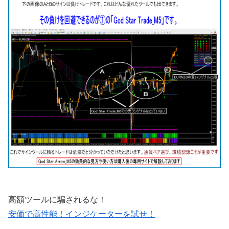
高額ツールに騙されるな！
安価で高性能！インジケーターを試せ！