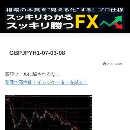
GBPJPYH1-07-03-08
2017.03.08
高額ツールに騙されるな！
安価で高性能！インジケーターを試せ！