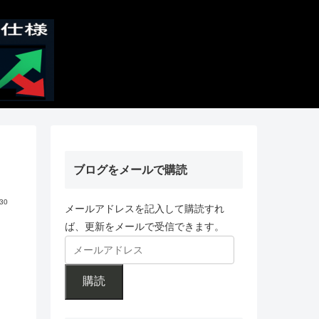
ブログをメールで購読
.30
メールアドレスを記入して購読すれ
ば、更新をメールで受信できます。
購読