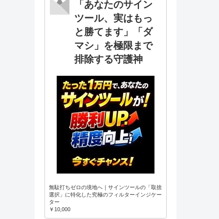
「あなたのサイン
ツール、実はもっ
と勝てます」「ダ
マシ」を極限まで
排除する守護神
無駄打ちゼロの境地へ｜サインツールの「取捨
選択」に特化した究極のフィルターインジケー
ター
￥10,000