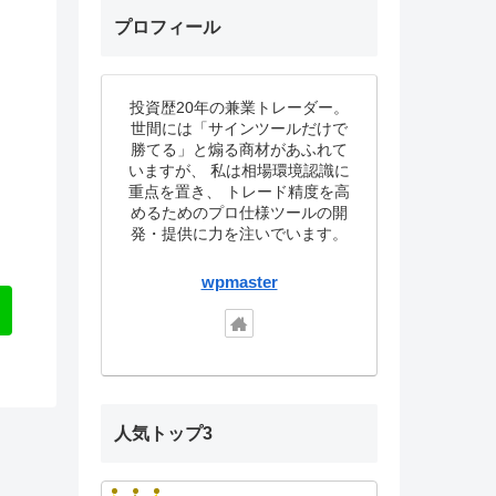
プロフィール
投資歴20年の兼業トレーダー。
世間には「サインツールだけで
勝てる」と煽る商材があふれて
いますが、 私は相場環境認識に
重点を置き、 トレード精度を高
めるためのプロ仕様ツールの開
発・提供に力を注いでいます。
wpmaster
人気トップ3