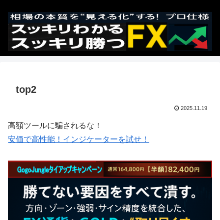
top2
2025.11.19
高額ツールに騙されるな！
安価で高性能！インジケーターを試せ！