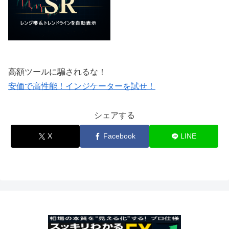
高額ツールに騙されるな！
安価で高性能！インジケーターを試せ！
シェアする
X
Facebook
LINE