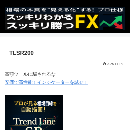
TLSR200
2025.11.18
高額ツールに騙されるな！
安価で高性能！インジケーターを試せ！