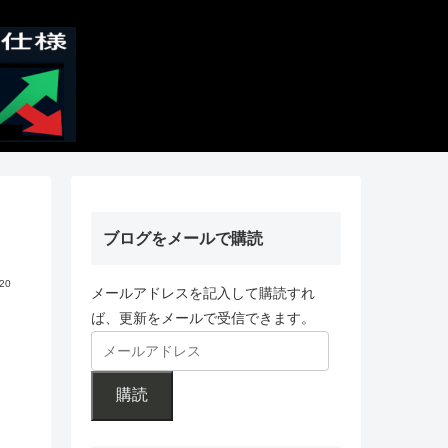
ブログをメールで購読
.20
メールアドレスを記入して購読すれ
ば、更新をメールで受信できます。
購読