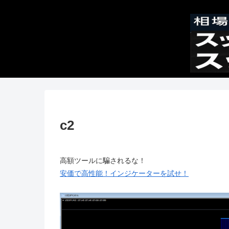
c2
高額ツールに騙されるな！
安価で高性能！インジケーターを試せ！