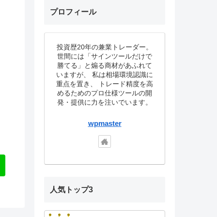
プロフィール
投資歴20年の兼業トレーダー。
世間には「サインツールだけで
勝てる」と煽る商材があふれて
いますが、 私は相場環境認識に
重点を置き、 トレード精度を高
めるためのプロ仕様ツールの開
発・提供に力を注いでいます。
wpmaster
人気トップ3