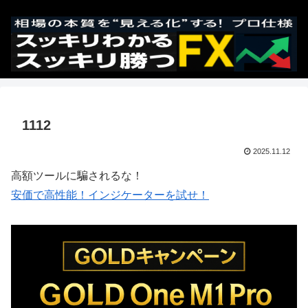
1112
2025.11.12
高額ツールに騙されるな！
安価で高性能！インジケーターを試せ！