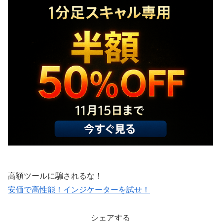
高額ツールに騙されるな！
安価で高性能！インジケーターを試せ！
シェアする