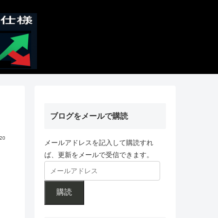
ブログをメールで購読
.20
メールアドレスを記入して購読すれ
ば、更新をメールで受信できます。
購読