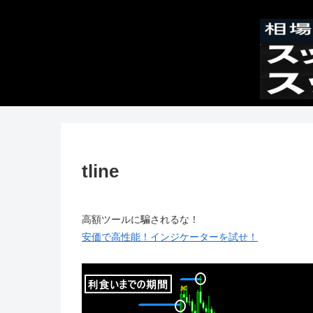
tline
高額ツールに騙されるな！
安価で高性能！インジケーターを試せ！