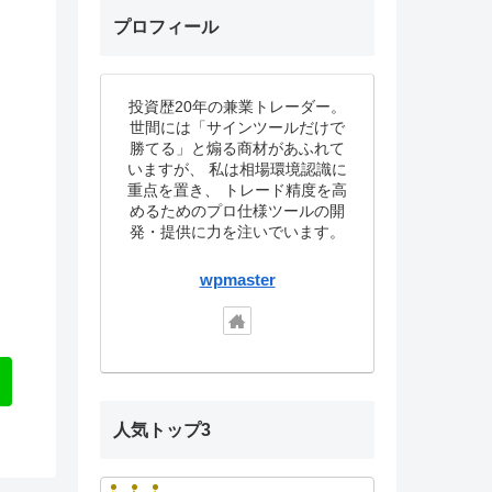
プロフィール
投資歴20年の兼業トレーダー。
世間には「サインツールだけで
勝てる」と煽る商材があふれて
いますが、 私は相場環境認識に
重点を置き、 トレード精度を高
めるためのプロ仕様ツールの開
発・提供に力を注いでいます。
wpmaster
人気トップ3