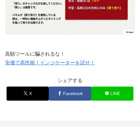
高額ツールに騙されるな！
安価で高性能！インジケーターを試せ！
シェアする
X
Facebook
LINE