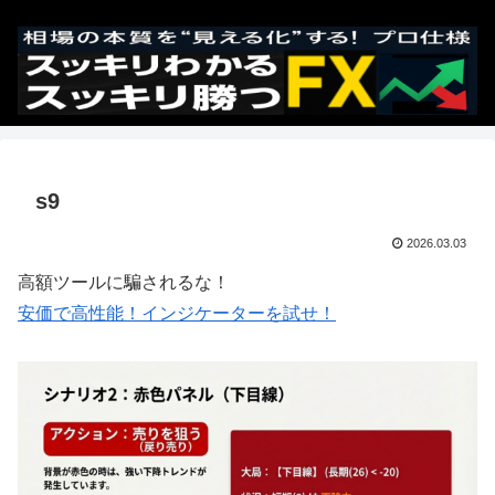
s9
2026.03.03
高額ツールに騙されるな！
安価で高性能！インジケーターを試せ！