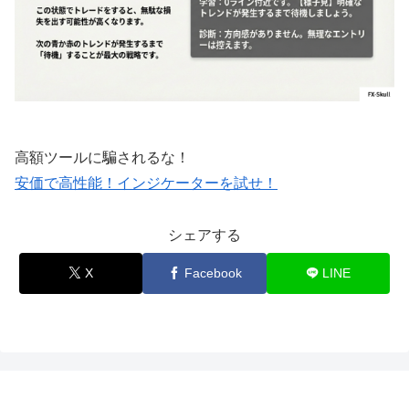
高額ツールに騙されるな！
安価で高性能！インジケーターを試せ！
シェアする
X
Facebook
LINE