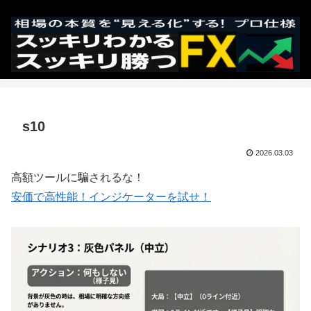
s10
2026.03.03
高額ツールに騙されるな！
安価で高性能！インジケーターを試せ！