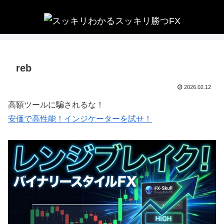
reb
2026.02.12
高額ツールに騙されるな！
安価で高性能！インジケーターを試せ！