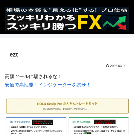
ezt
2026.03.29
高額ツールに騙されるな！
安価で高性能！インジケーターを試せ！