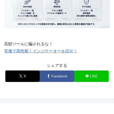
高額ツールに騙されるな！
安価で高性能！インジケーターを試せ！
シェアする
X
Facebook
LINE