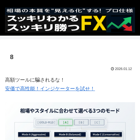
8
2026.01.12
高額ツールに騙されるな！
安価で高性能！インジケーターを試せ！