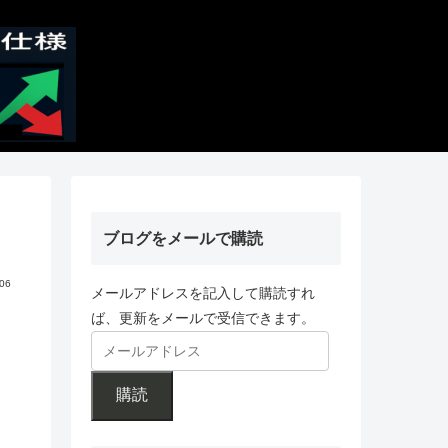
ブログをメールで購読
.06
メールアドレスを記入して購読すれ
ば、更新をメールで受信できます。
購読