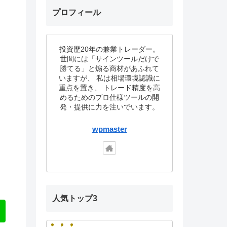
プロフィール
投資歴20年の兼業トレーダー。
世間には「サインツールだけで
勝てる」と煽る商材があふれて
いますが、 私は相場環境認識に
重点を置き、 トレード精度を高
めるためのプロ仕様ツールの開
発・提供に力を注いでいます。
wpmaster
人気トップ3