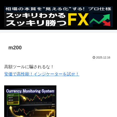
m200
2025.12.16
高額ツールに騙されるな！
安価で高性能！インジケーターを試せ！