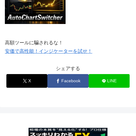
高額ツールに騙されるな！
安価で高性能！インジケーターを試せ！
シェアする
X
Facebook
LINE