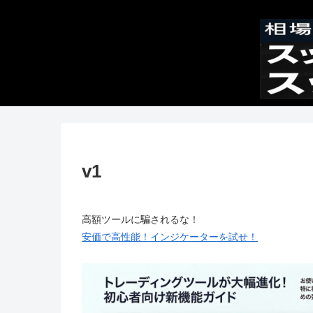
v1
高額ツールに騙されるな！
安価で高性能！インジケーターを試せ！