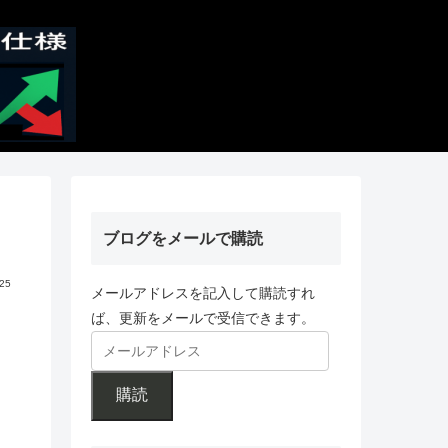
ブログをメールで購読
.25
メールアドレスを記入して購読すれ
ば、更新をメールで受信できます。
購読