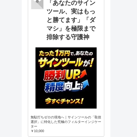
「あなたのサイン
ツール、実はもっ
と勝てます」「ダ
マシ」を極限まで
排除する守護神
無駄打ちゼロの境地へ｜サインツールの「取捨
選択」に特化した究極のフィルターインジケー
ター
￥10,000