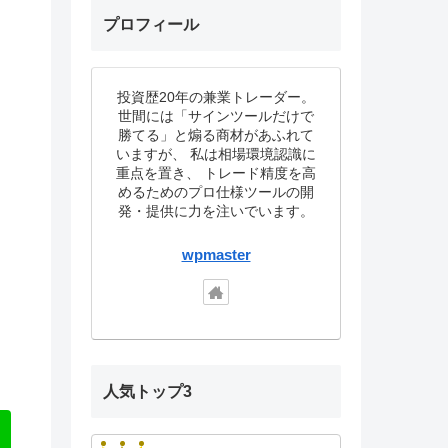
プロフィール
投資歴20年の兼業トレーダー。
世間には「サインツールだけで
勝てる」と煽る商材があふれて
いますが、 私は相場環境認識に
重点を置き、 トレード精度を高
めるためのプロ仕様ツールの開
発・提供に力を注いでいます。
wpmaster
人気トップ3