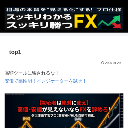
top1
2026.01.20
高額ツールに騙されるな！
安価で高性能！インジケーターを試せ！