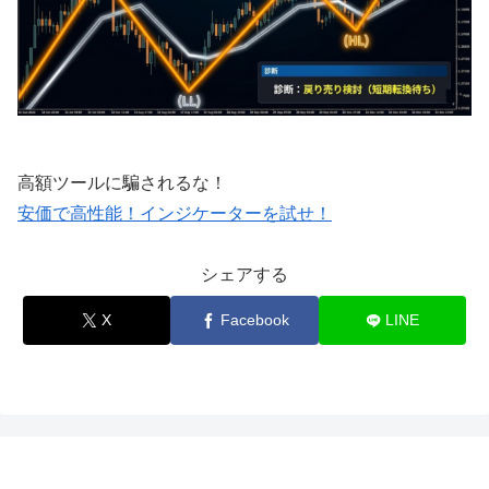
高額ツールに騙されるな！
安価で高性能！インジケーターを試せ！
シェアする
X
Facebook
LINE