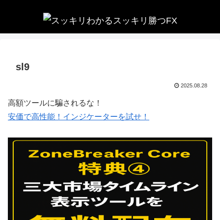
sl9
2025.08.28
高額ツールに騙されるな！
安価で高性能！インジケーターを試せ！